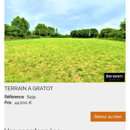
TERRAIN A GRATOT
Référence
: 6491
Prix
: 44 000 €
Retour au bien