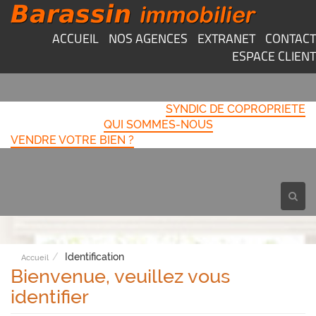
ACCUEIL
NOS AGENCES
EXTRANET
CONTACT
ESPACE CLIENT
SYNDIC DE COPROPRIETE
QUI SOMMES-NOUS
VENDRE VOTRE BIEN ?
Toggl
navig
Identification
Accueil
Bienvenue, veuillez vous
identifier