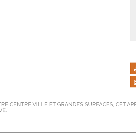
bt
TRE CENTRE VILLE ET GRANDES SURFACES, CET A
VE.