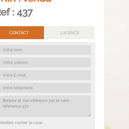
ef : 437
Veuillez cocher la case