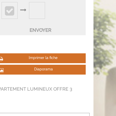
n btn-primary
Imprimer la fiche
Diaporama
PPARTEMENT LUMINEUX OFFRE 3