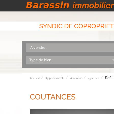
SYNDIC DE COPROPRIET
Type de bien
Ref. 
Accueil
Appartements
A vendre
4 pièces
COUTANCES