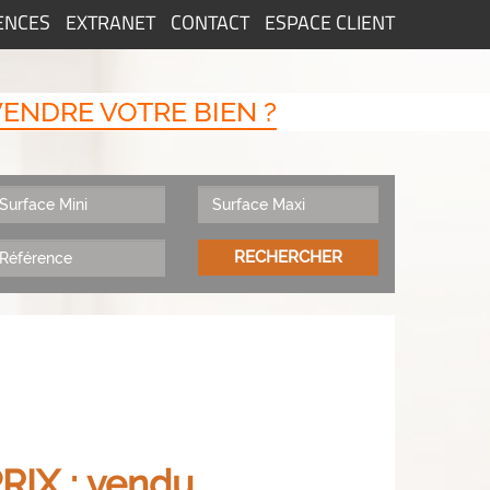
ENCES
EXTRANET
CONTACT
ESPACE CLIENT
VENDRE VOTRE BIEN ?
RECHERCHER
RIX : vendu