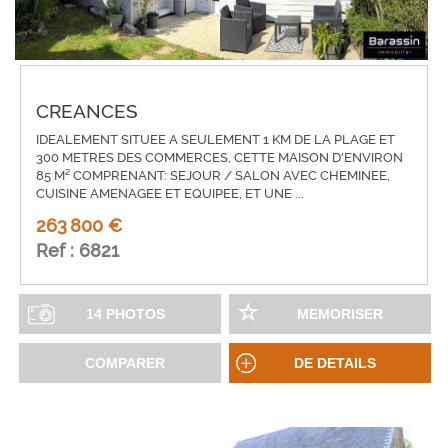
CREANCES
IDEALEMENT SITUEE A SEULEMENT 1 KM DE LA PLAGE ET
300 METRES DES COMMERCES, CETTE MAISON D'ENVIRON
85 M² COMPRENANT: SEJOUR / SALON AVEC CHEMINEE,
CUISINE AMENAGEE ET EQUIPEE, ET UNE ...
263 800 €
Ref : 6821
14 PHOTOS
MEMORISER
COMPARER
DE DETAILS