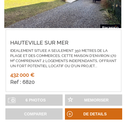
HAUTEVILLE SUR MER
IDEALEMENT SITUEE A SEULEMENT 350 METRES DE LA
PLAGE ET DES COMMERCES, CETTE MAISON D'ENVIRON 170
M² COMPRENANT 2 LOGEMENTS INDEPENDANTS, OFFRANT
UN FORT POTENTIEL LOCATIF OU D'UN PROJET...
432 000 €
Ref : 6820
6 PHOTOS
MEMORISER
COMPARER
DE DETAILS